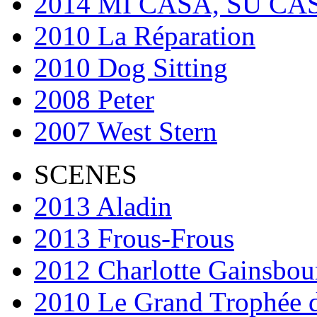
2014 MI CASA, SU CA
2010 La Réparation
2010 Dog Sitting
2008 Peter
2007 West Stern
SCENES
2013 Aladin
2013 Frous-Frous
2012 Charlotte Gainsbou
2010 Le Grand Trophée 