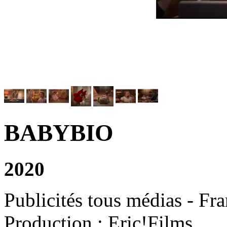
BABYBIO
2020
Publicités tous médias - Fr
Production : Eric!Films