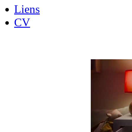
Liens
CV