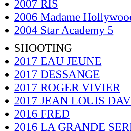
2007 RIS
2006 Madame Hollywoo
2004 Star Academy 5
SHOOTING
2017 EAU JEUNE
2017 DESSANGE
2017 ROGER VIVIER
2017 JEAN LOUIS DAV
2016 FRED
2016 LA GRANDE SER