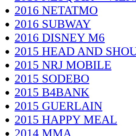
2016 NETATMO
2016 SUBWAY
2016 DISNEY M6
2015 HEAD AND SHO
2015 NRJ MOBILE
2015 SODEBO
2015 B4BANK
2015 GUERLAIN
2015 HAPPY MEAL
2014 MMA