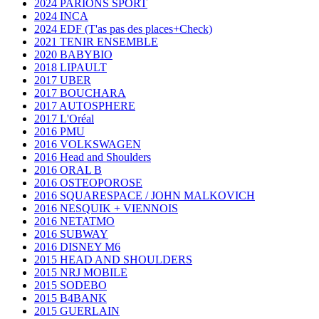
2024 PARIONS SPORT
2024 INCA
2024 EDF (T'as pas des places+Check)
2021 TENIR ENSEMBLE
2020 BABYBIO
2018 LIPAULT
2017 UBER
2017 BOUCHARA
2017 AUTOSPHERE
2017 L'Oréal
2016 PMU
2016 VOLKSWAGEN
2016 Head and Shoulders
2016 ORAL B
2016 OSTEOPOROSE
2016 SQUARESPACE / JOHN MALKOVICH
2016 NESQUIK + VIENNOIS
2016 NETATMO
2016 SUBWAY
2016 DISNEY M6
2015 HEAD AND SHOULDERS
2015 NRJ MOBILE
2015 SODEBO
2015 B4BANK
2015 GUERLAIN