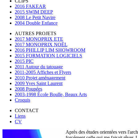
CLIPS
2016 FAKEAR
2015 SWIM DEEP
2008 Le Petit Navire
2004 Double Enfance
AUTRES PROJETS
2017 MONOPRIX ETE
2017 MONOPRIX NOËL
2016 PHILLIP LIM SHOWROOM
2015 FORMATION LOGICIELS
2015 PIC
2011 Autour du tatouage
2011-2005 Affiches et Flyers
2010 Projet aménagement
2009 Yves Saint Laurent
2008 Poupées
2003-1998 École Boulle, Beaux Arts
Croquis
CONTACT
Liens
CV
Après des études orientées vers l'arch
forcément celle qui me faisait rêver. 