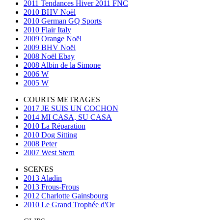
2011 Tendances Hiver 2011 FNC
2010 BHV Noël
2010 German GQ Sports
2010 Flair Italy
2009 Orange Noël
2009 BHV Noël
2008 Noël Ebay
2008 Albin de la Simone
2006 W
2005 W
COURTS METRAGES
2017 JE SUIS UN COCHON
2014 MI CASA, SU CASA
2010 La Réparation
2010 Dog Sitting
2008 Peter
2007 West Stern
SCENES
2013 Aladin
2013 Frous-Frous
2012 Charlotte Gainsbourg
2010 Le Grand Trophée d'Or