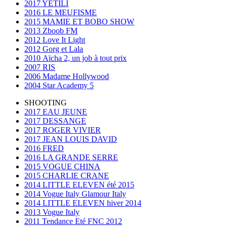
2017 YETILI
2016 LE MEUFISME
2015 MAMIE ET BOBO SHOW
2013 Zboob FM
2012 Love It Light
2012 Gorg et Lala
2010 Aïcha 2, un job à tout prix
2007 RIS
2006 Madame Hollywood
2004 Star Academy 5
SHOOTING
2017 EAU JEUNE
2017 DESSANGE
2017 ROGER VIVIER
2017 JEAN LOUIS DAVID
2016 FRED
2016 LA GRANDE SERRE
2015 VOGUE CHINA
2015 CHARLIE CRANE
2014 LITTLE ELEVEN été 2015
2014 Vogue Italy Glamour Italy
2014 LITTLE ELEVEN hiver 2014
2013 Vogue Italy
2011 Tendance Eté FNC 2012